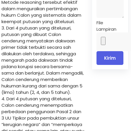
Metode reasoning tersebut efektif
dalam menguraikan pertimbangan
hukum Calon yang sistematis dalam
keempat putusan yang ditelusuri.
File
3. Dari 4 putusan yang ditelusuri,
Lampiran
putusan yang dibuat Calon
cenderung menyatakan dakwaan
primer tidak terbukti secara sah
dilakukan oleh terdakwa, sehingga
Kirim
mengarah pada dakwaan tindak
pidana korupsi secara bersama-
sama dan berlanjut. Dalam mengadili,
Calon cenderung memberikan
hukuman kurang dari sama dengan 5
(lima) tahun (2, 4, dan 5 tahun).
4. Dari 4 putusan yang ditelusuri,
Calon cenderung menempatkan
perbedaan penggunaan Pasal 2 dan
3 UU Tipikor pada pembuktian unsur
“kerugian negara” dan “memperkaya
diri sendiri, atau orang lain, atau suatu