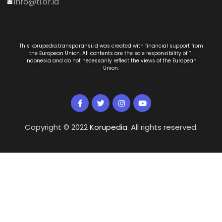
info@ti.or.id
This korupedia.transparansi.id was created with financial support from
the European Union. All contents are the sole responsibility of TI
Indonesia and do not necessarily reflect the views of the European
Union.
Copyright © 2022
Korupedia
. All rights reserved.