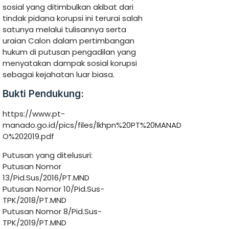
sosial yang ditimbulkan akibat dari
tindak pidana korupsi ini terurai salah
satunya melalui tulisannya serta
uraian Calon dalam pertimbangan
hukum di putusan pengadilan yang
menyatakan dampak sosial korupsi
sebagai kejahatan luar biasa.
Bukti Pendukung:
https://www.pt-
manado.go.id/pics/files/lkhpn%20PT%20MANAD
O%202019.pdf
Putusan yang ditelusuri:
Putusan Nomor
13/Pid.Sus/2016/PT.MND
Putusan Nomor 10/Pid.Sus-
TPK/2018/PT.MND
Putusan Nomor 8/Pid.Sus-
TPK/2019/PT.MND