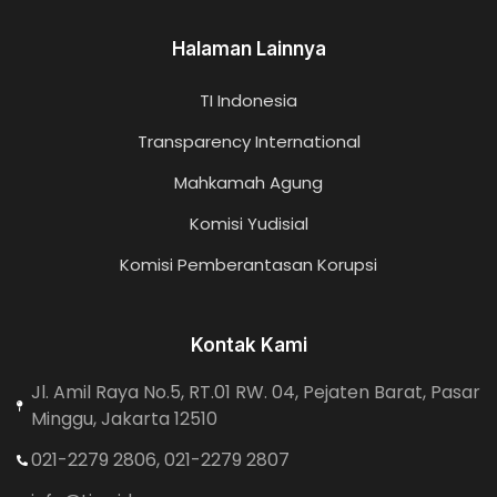
Halaman Lainnya
TI Indonesia
Transparency International
Mahkamah Agung
Komisi Yudisial
Komisi Pemberantasan Korupsi
Kontak Kami
Jl. Amil Raya No.5, RT.01 RW. 04, Pejaten Barat, Pasar
Minggu, Jakarta 12510
021-2279 2806, 021-2279 2807