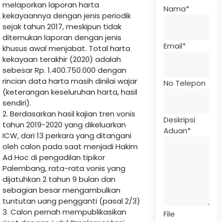
melaporkan laporan harta
Nama
*
kekayaannya dengan jenis periodik
sejak tahun 2017, meskipun tidak
ditemukan laporan dengan jenis
Email
*
khusus awal menjabat. Total harta
kekayaan terakhir (2020) adalah
sebesar Rp. 1.400.750.000 dengan
rincian data harta masih dinilai wajar
No Telepon
(keterangan keseluruhan harta, hasil
sendiri).
2. Berdasarkan hasil kajian tren vonis
Deskripsi
tahun 2019-2020 yang dikeluarkan
Aduan
*
ICW, dari 13 perkara yang ditangani
oleh calon pada saat menjadi Hakim
Ad Hoc di pengadilan tipikor
Palembang, rata-rata vonis yang
dijatuhkan 2 tahun 9 bulan dan
sebagian besar mengambulkan
tuntutan uang pengganti (pasal 2/3)
3. Calon pernah mempublikasikan
File