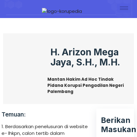
H. Arizon Mega
Jaya, S.H., M.H.
Mantan Hakim Ad Hoc Tindak
Pidana Korupsi Pengadilan Negeri
Palembang
Temuan:
Berikan
1. Berdasarkan penelusuran di website
Masukan
e- lhkpn, calon tertib dalam