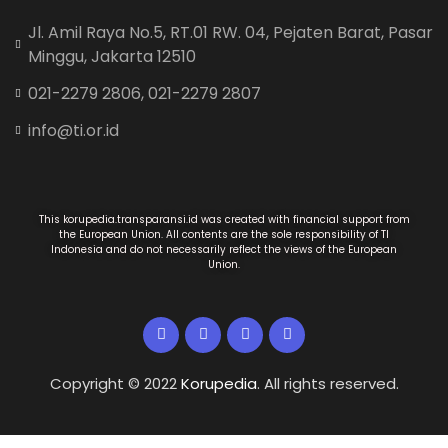
Jl. Amil Raya No.5, RT.01 RW. 04, Pejaten Barat, Pasar
Minggu, Jakarta 12510
021-2279 2806, 021-2279 2807
info@ti.or.id
This korupedia.transparansi.id was created with financial support from
the European Union. All contents are the sole responsibility of TI
Indonesia and do not necessarily reflect the views of the European
Union.
Copyright © 2022
Korupedia
. All rights reserved.