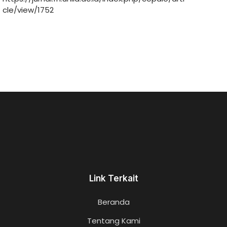
cle/view/1752
Link Terkait
Beranda
Tentang Kami