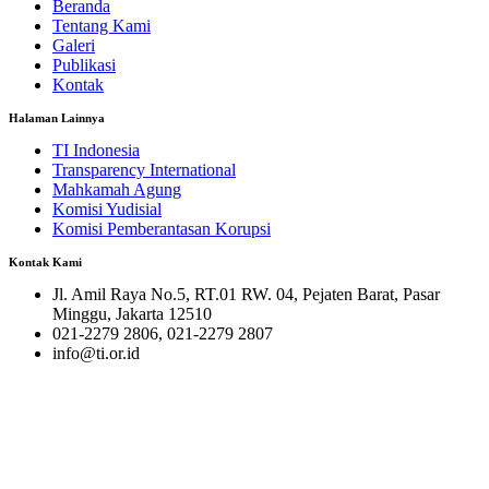
Beranda
Tentang Kami
Galeri
Publikasi
Kontak
Halaman Lainnya
TI Indonesia
Transparency International
Mahkamah Agung
Komisi Yudisial
Komisi Pemberantasan Korupsi
Kontak Kami
Jl. Amil Raya No.5, RT.01 RW. 04, Pejaten Barat, Pasar
Minggu, Jakarta 12510
021-2279 2806, 021-2279 2807
info@ti.or.id