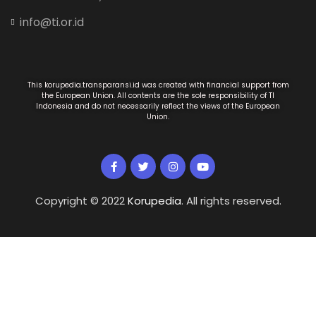
info@ti.or.id
This korupedia.transparansi.id was created with financial support from
the European Union. All contents are the sole responsibility of TI
Indonesia and do not necessarily reflect the views of the European
Union.
Copyright © 2022
Korupedia
. All rights reserved.