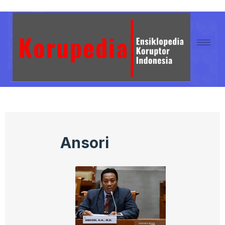
Ansori