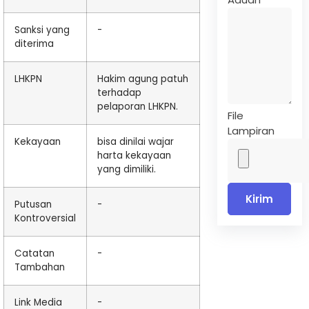
Sanksi yang
-
diterima
LHKPN
Hakim agung patuh
terhadap
pelaporan LHKPN.
File
Lampiran
Kekayaan
bisa dinilai wajar
harta kekayaan
yang dimiliki.
Kirim
Putusan
-
Kontroversial
Catatan
-
Tambahan
Link Media
-